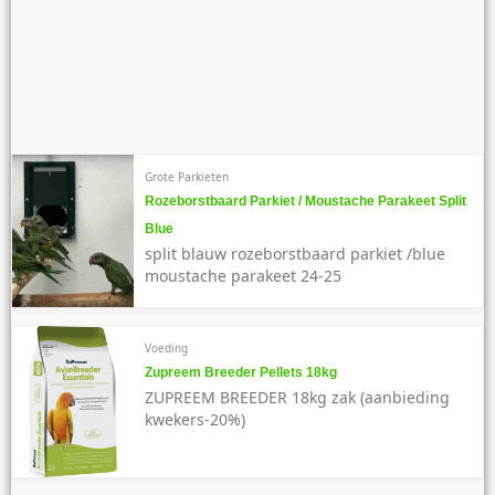
Grote Parkieten
Rozeborstbaard Parkiet / Moustache Parakeet Split
Blue
split blauw rozeborstbaard parkiet /blue
moustache parakeet 24-25
Voeding
Zupreem Breeder Pellets 18kg
ZUPREEM BREEDER 18kg zak (aanbieding
kwekers-20%)