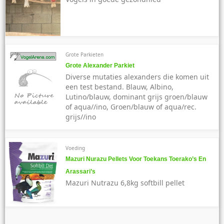
Grote Parkieten
Grote Alexander Parkiet
Diverse mutaties alexanders die komen uit
een test bestand. Blauw, Albino,
Lutino/blauw, dominant grijs groen/blauw
of aqua//ino, Groen/blauw of aqua/rec.
grijs//ino
Voeding
Mazuri Nurazu Pellets Voor Toekans Toerako’s En
Arassari’s
Mazuri Nutrazu 6,8kg softbill pellet