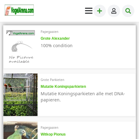
Papegaaien
Grote Alexander
100% condition
Grote Parkieten
Mutatie Koningsparkieten
Mutatie Koningsparkieten alle met DNA-
papieren.
Papegaaien
Witkop Pionus