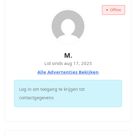
Offline
M.
Lid sinds aug 17, 2025
Alle Advertenties Bekijken
Log in om toegang te krijgen tot
contactgegevens