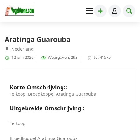
Papegaaien
» Aratinga Guarouba
Aratinga Guarouba
Nederland
12 juni 2026
Weergaven: 293
Id: 41575
Korte Omschrijving::
Te koop Broedkoppel Aratinga Guarouba
Uitgebreide Omschrijving::
Te koop
Broedkoppel Aratinga Guarouba