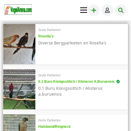
Grote Parkieten
Rosella’s
Diverse Bergparkieten en Rosella's
Grote Parkieten
0.1 Buru Königssittich / Alisterus A.buruensis
0.1 Buru Königssittich / Alisterus
a.buruensis
Grote Parkieten
Halsband/ringneck