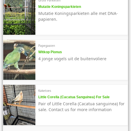
Grote Parkieten
Mutatie Koningsparkieten
Mutatie Koningsparkieten alle met DNA-
papieren.
Papegaaien
Witkop Pionus
4 jonge vogels uit de buitenvoliere
Kaketoes
Little Corella (Cacatua Sanguinea) For Sale
Pair of Little Corella (Cacatua sanguinea) for
sale. Contact us for more information