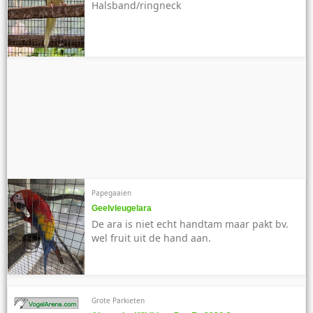
Halsband/ringneck
Papegaaien
Geelvleugelara
De ara is niet echt handtam maar pakt bv.
wel fruit uit de hand aan.
Grote Parkieten