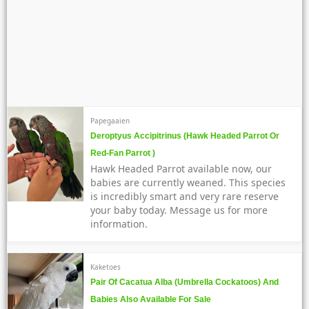
Papegaaien
Deroptyus Accipitrinus (Hawk Headed Parrot Or
Red-Fan Parrot )
Hawk Headed Parrot available now, our
babies are currently weaned. This species
is incredibly smart and very rare reserve
your baby today. Message us for more
information.
Kaketoes
Pair Of Cacatua Alba (Umbrella Cockatoos) And
Babies Also Available For Sale