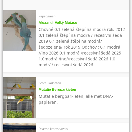
Papegaaien
Alexandr Velký Mutace
Chovné 0.1 zelená štěpí na modrá rok. 2012
0,1 zelená štěpí na modrá / recesivní šedá
2019 0,1 zelená štěpí na modrá/
šedozelená/ rok 2019 Odchov : 0.1 modrá
//ino 2026 0.1 modrá /recesivní šedá 2025
1.0modrá /ino//recesivní šedá 2026 1.0
modrá/ recesivní šedá 2026
Grote Parkieten
Mutatie Bergparkieten
Mutatie bergparkieten, alle met DNA-
papieren.
Diverse kromsnavels