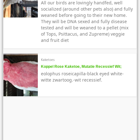
All our birds are lovingly handfed, well
socialized (around other pets also) and fully
weaned before going to their new home.
They will be DNA sexed and fully disease
tested and will be weaned to a pellet (mix
of Tops, Psittacus, and Zupreme) veggie
and fruit diet
Kaketoes
Koppel Rose Kaketoe, Mutatie Recessief Wit;
eolophus roseicapilla-black eyed white-
witte zwartoog.-wit recessief.