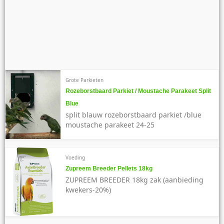
Grote Parkieten
Rozeborstbaard Parkiet / Moustache Parakeet Split
Blue
split blauw rozeborstbaard parkiet /blue
moustache parakeet 24-25
Voeding
Zupreem Breeder Pellets 18kg
ZUPREEM BREEDER 18kg zak (aanbieding
kwekers-20%)