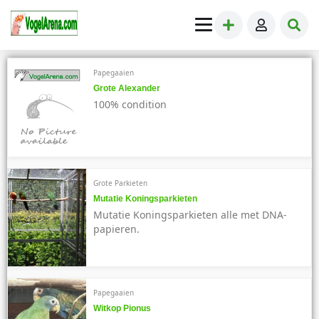
Papegaaien
Grote Alexander
100% condition
Grote Parkieten
Mutatie Koningsparkieten
Mutatie Koningsparkieten alle met DNA-
papieren.
Papegaaien
Witkop Pionus