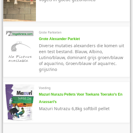
Grote Parkieten
Grote Alexander Parkiet
Diverse mutaties alexanders die komen uit
een test bestand. Blauw, Albino,
Lutino/blauw, dominant grijs groen/blauw
of aqua//ino, Groen/blauw of aqua/rec.
grijs//ino
Voeding
Mazuri Nurazu Pellets Voor Toekans Toerako’s En
Arassari’s
Mazuri Nutrazu 6,8kg softbill pellet