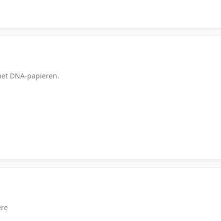
met DNA-papieren.
ere