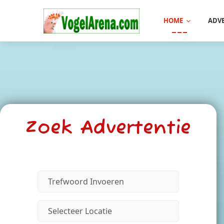
HOME
ADV
Zoek Advertentie