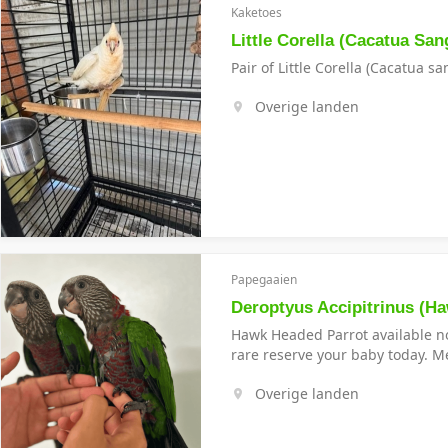
Kaketoes
Little Corella (Cacatua San
Pair of Little Corella (Cacatua s
Overige landen
Papegaaien
Deroptyus Accipitrinus (H
Hawk Headed Parrot available no
rare reserve your baby today. M
Overige landen