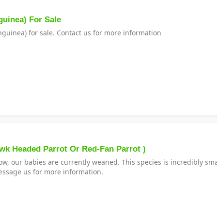
guinea) For Sale
anguinea) for sale. Contact us for more information
awk Headed Parrot Or Red-Fan Parrot )
w, our babies are currently weaned. This species is incredibly sm
essage us for more information.