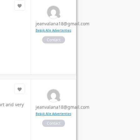
jeanvalana18@gmail.com
Bekijk Alle Advertenties
Contact
art and very
jeanvalana18@gmail.com
Bekijk Alle Advertenties
Contact