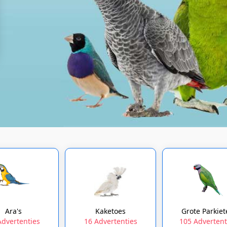
Ara's
Kaketoes
Grote Parkie
Advertenties
16 Advertenties
105 Advertent