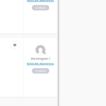
Bekijk Alle Advertenties
Contact
Verstrepen l
Bekijk Alle Advertenties
Contact