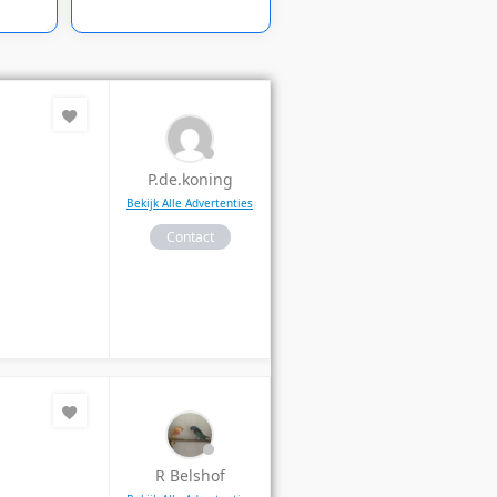
P.de.koning
Bekijk Alle Advertenties
Contact
R Belshof