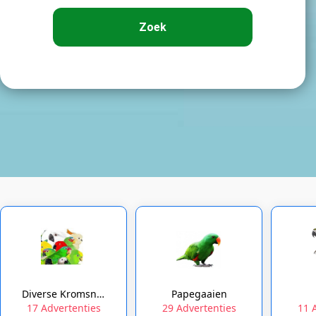
Zoek
Diverse Kromsnavels
Papegaaien
17 Advertenties
29 Advertenties
11 