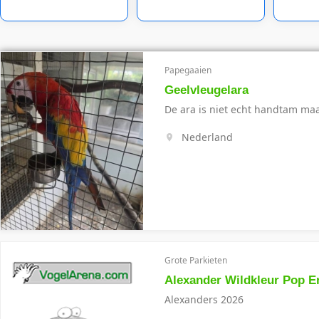
Papegaaien
Geelvleugelara
De ara is niet echt handtam maar
Nederland
Grote Parkieten
Alexander Wildkleur Pop E
Alexanders 2026