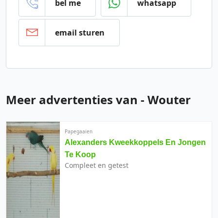
bel me
whatsapp
email sturen
Meer advertenties van - Wouter
Papegaaien
Alexanders Kweekkoppels En Jongen
Te Koop
Compleet en getest