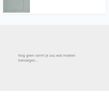
Nog geen vorm! Je zou wat moeten
toevoegen...