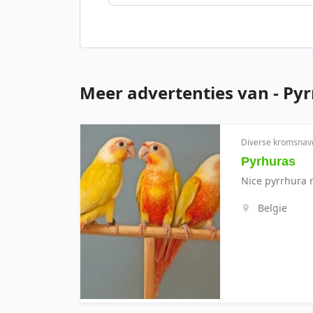
Meer advertenties van - Py
Diverse kromsnav
Pyrhuras
Nice pyrrhura 
Belgie