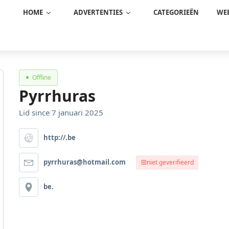
HOME
ADVERTENTIES
CATEGORIEËN
WEB
Offline
Pyrrhuras
Lid since 7 januari 2025
http://.be
pyrrhuras@hotmail.com
niet geverifieerd
be.