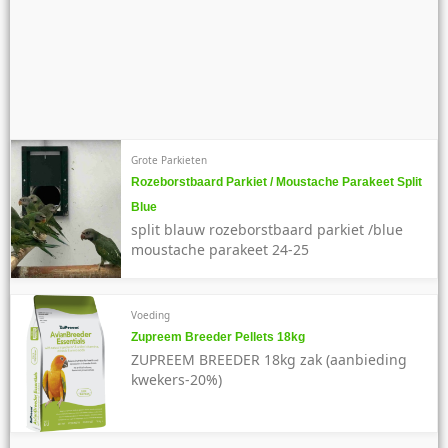
Grote Parkieten
Rozeborstbaard Parkiet / Moustache Parakeet Split
Blue
split blauw rozeborstbaard parkiet /blue
moustache parakeet 24-25
Voeding
Zupreem Breeder Pellets 18kg
ZUPREEM BREEDER 18kg zak (aanbieding
kwekers-20%)