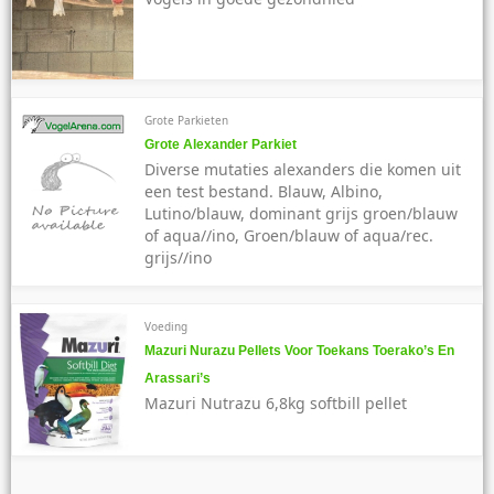
Grote Parkieten
Grote Alexander Parkiet
Diverse mutaties alexanders die komen uit
een test bestand. Blauw, Albino,
Lutino/blauw, dominant grijs groen/blauw
of aqua//ino, Groen/blauw of aqua/rec.
grijs//ino
Voeding
Mazuri Nurazu Pellets Voor Toekans Toerako’s En
Arassari’s
Mazuri Nutrazu 6,8kg softbill pellet