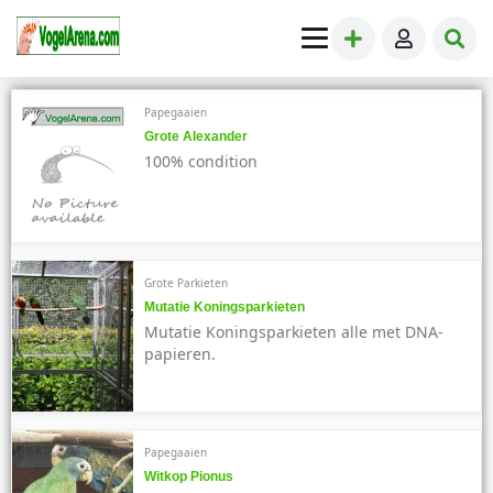
Papegaaien
Grote Alexander
100% condition
Grote Parkieten
Mutatie Koningsparkieten
Mutatie Koningsparkieten alle met DNA-
papieren.
Papegaaien
Witkop Pionus