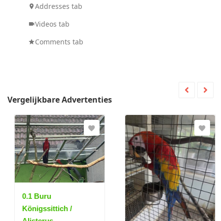
Addresses tab
Videos tab
Comments tab
Vergelijkbare Advertenties
0.1 Buru
Königssittich /
Alisterus