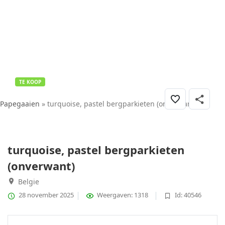
TE KOOP
Papegaaien
» turquoise, pastel bergparkieten (onverwant)
turquoise, pastel bergparkieten
(onverwant)
Belgie
28 november 2025
Weergaven: 1318
Id: 40546