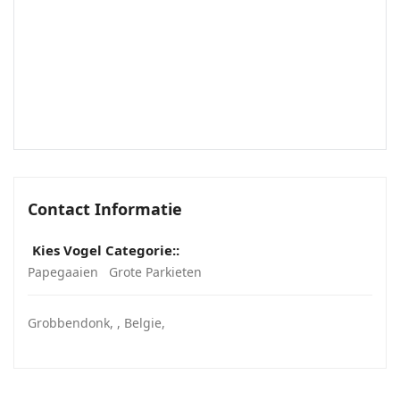
Contact Informatie
Kies Vogel Categorie::
Papegaaien
Grote Parkieten
Grobbendonk
, ,
Belgie
,