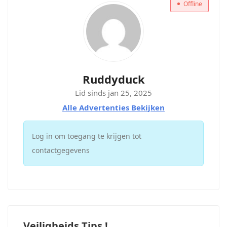
Offline
Ruddyduck
Lid sinds jan 25, 2025
Alle Advertenties Bekijken
Log in om toegang te krijgen tot
contactgegevens
Veiligheids Tips !