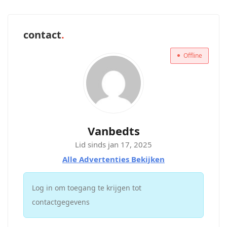
contact
Offline
Vanbedts
Lid sinds jan 17, 2025
Alle Advertenties Bekijken
Log in om toegang te krijgen tot
contactgegevens