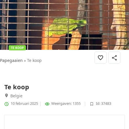
TE KOOP
Papegaaien
» Te koop
Te koop
Belgie
10 februari 2025
Weergaven: 1355
Id: 37483