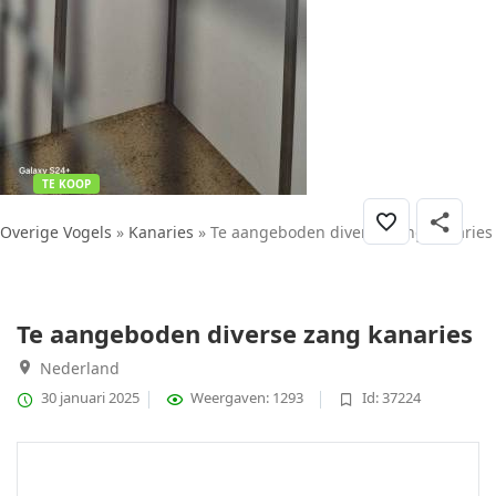
TE KOOP
Overige Vogels
»
Kanaries
» Te aangeboden diverse zang kanaries
Te aangeboden diverse zang kanaries
Nederland
30 januari 2025
Weergaven: 1293
Id: 37224