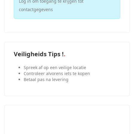
Log in om toegang te krijgen tot
contactgegevens
Veiligheids Tips !
Spreek af op een veilige locatie
Controleer alvorens iets te kopen
Betaal pas na levering