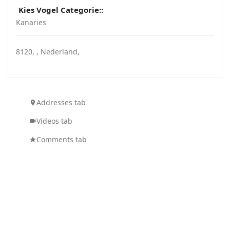
Kies Vogel Categorie::
Kanaries
8120
, ,
Nederland
,
Addresses tab
Videos tab
Comments tab