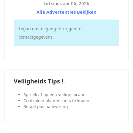
Lid sinds apr 06, 2026
Alle Advertenties Bekijken
Log in om toegang te krijgen tot
contactgegevens
Veiligheids Tips !
Spreek af op een veilige locatie
Controleer alvorens iets te kopen
Betaal pas na levering