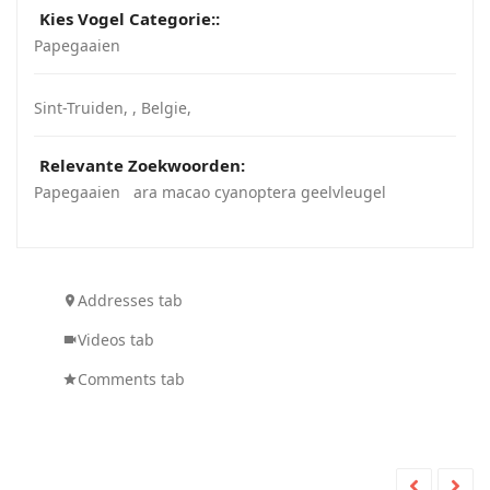
Kies Vogel Categorie::
Papegaaien
Sint-Truiden
, ,
Belgie
,
Relevante Zoekwoorden:
Papegaaien
ara macao cyanoptera geelvleugel
Addresses tab
Videos tab
Comments tab