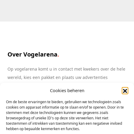
Over Vogelarena
Op vogelarena komt u in contact met kwekers over de hele
wereld, kies een pakket en plaats uw advertenties
Cookies beheren
Lees meer
info@vogelarena.com
Om de beste ervaringen te bieden, gebruiken we technologieën zoals
cookies om apparaat informatie op te slaan en/of te openen. Door in te
stemmen met deze technologieën kunnen we gegevens zoals
browsegedrag of unieke ID's op deze site verwerken. Het niet
toestemmen of intrekken van toestemming kan een negatieve invloed
hebben op bepaalde kenmerken en functies.