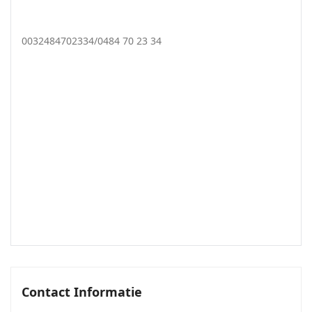
0032484702334/0484 70 23 34
Contact Informatie