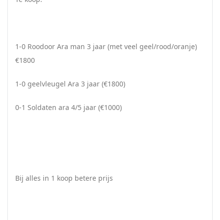
1-0 Roodoor Ara man 3 jaar (met veel geel/rood/oranje)
€1800
1-0 geelvleugel Ara 3 jaar (€1800)
0-1 Soldaten ara 4/5 jaar (€1000)
Bij alles in 1 koop betere prijs