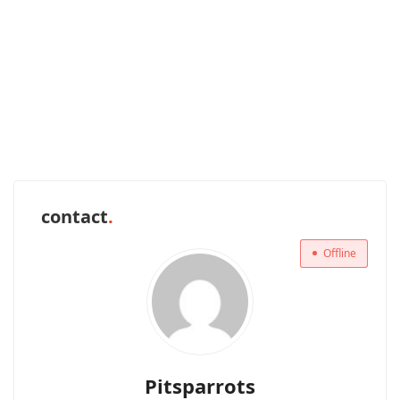
contact
Offline
Pitsparrots