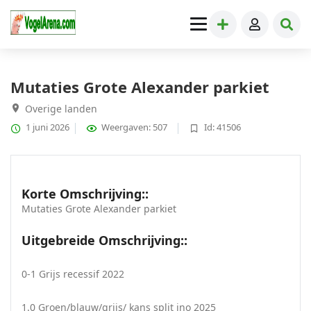
Grote Parkieten
» Mutaties Grote Alexander parkiet
Mutaties Grote Alexander parkiet
Overige landen
1 juni 2026
Weergaven: 507
Id: 41506
Korte Omschrijving::
Mutaties Grote Alexander parkiet
Uitgebreide Omschrijving::
0-1 Grijs recessif 2022
1.0 Groen/blauw/grijs/ kans split ino 2025