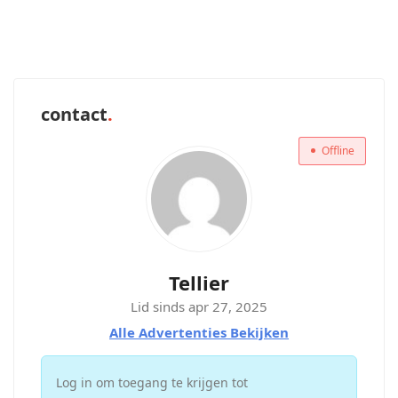
contact
Offline
Tellier
Lid sinds apr 27, 2025
Alle Advertenties Bekijken
Log in om toegang te krijgen tot