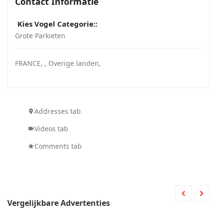
Contact Informatie
Kies Vogel Categorie::
Grote Parkieten
FRANCE
, ,
Overige landen
,
Addresses tab
Videos tab
Comments tab
Vergelijkbare Advertenties