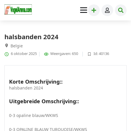
Grote Parkieten
» halsbanden 2024
halsbanden 2024
Belgie
6 oktober 2025
Weergaven: 650
Id: 40136
Korte Omschrijving::
halsbanden 2024
Uitgebreide Omschrijving::
0-3 opaline blauw/WKWS
0-3 OPALINE BLAUW TURQUOISE/WKWS