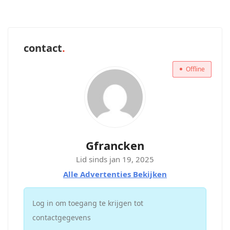
contact
Offline
Gfrancken
Lid sinds jan 19, 2025
Alle Advertenties Bekijken
Log in om toegang te krijgen tot
contactgegevens