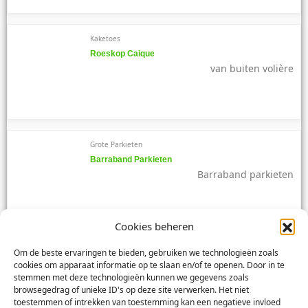
Kaketoes
Roeskop Caique
van buiten volière
Grote Parkieten
Barraband Parkieten
Barraband parkieten
Cookies beheren
Grote Parkieten
Om de beste ervaringen te bieden, gebruiken we technologieën zoals
cookies om apparaat informatie op te slaan en/of te openen. Door in te
Bronsfallow Halsbanden
stemmen met deze technologieën kunnen we gegevens zoals
Halsband
browsegedrag of unieke ID's op deze site verwerken. Het niet
toestemmen of intrekken van toestemming kan een negatieve invloed