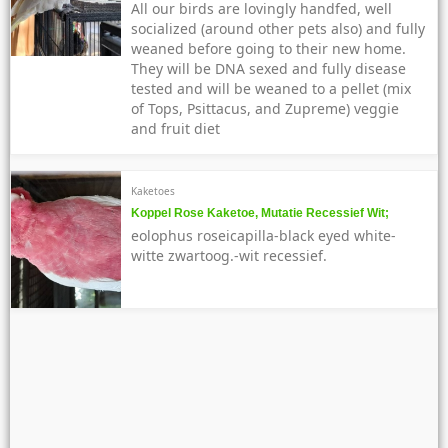
All our birds are lovingly handfed, well
socialized (around other pets also) and fully
weaned before going to their new home.
They will be DNA sexed and fully disease
tested and will be weaned to a pellet (mix
of Tops, Psittacus, and Zupreme) veggie
and fruit diet
Kaketoes
Koppel Rose Kaketoe, Mutatie Recessief Wit;
eolophus roseicapilla-black eyed white-
witte zwartoog.-wit recessief.