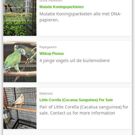
Grote Parkieten
Mutatie Koningsparkieten
Mutatie Koningsparkieten alle met DNA-
papieren.
Papegaaien
Witkop Pionus
4 jonge vogels uit de buitenvoliere
Kaketoes
Little Corella (Cacatua Sanguinea) For Sale
Pair of Little Corella (Cacatua sanguinea) for
sale. Contact us for more information