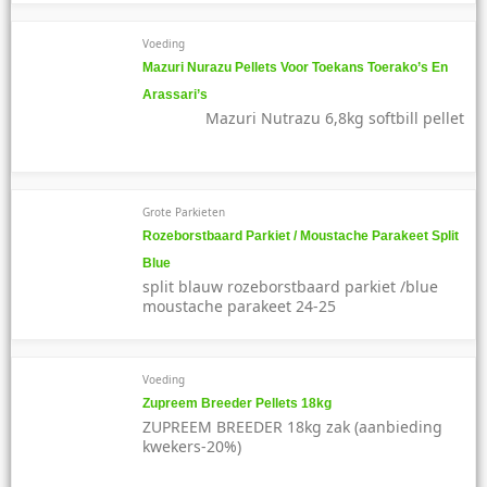
Voeding
Mazuri Nurazu Pellets Voor Toekans Toerako’s En
Arassari’s
Mazuri Nutrazu 6,8kg softbill pellet
Grote Parkieten
Rozeborstbaard Parkiet / Moustache Parakeet Split
Blue
split blauw rozeborstbaard parkiet /blue
moustache parakeet 24-25
Voeding
Zupreem Breeder Pellets 18kg
ZUPREEM BREEDER 18kg zak (aanbieding
kwekers-20%)