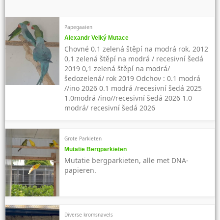
Papegaaien
Alexandr Velký Mutace
Chovné 0.1 zelená štěpí na modrá rok. 2012
0,1 zelená štěpí na modrá / recesivní šedá
2019 0,1 zelená štěpí na modrá/
šedozelená/ rok 2019 Odchov : 0.1 modrá
//ino 2026 0.1 modrá /recesivní šedá 2025
1.0modrá /ino//recesivní šedá 2026 1.0
modrá/ recesivní šedá 2026
Grote Parkieten
Mutatie Bergparkieten
Mutatie bergparkieten, alle met DNA-
papieren.
Diverse kromsnavels