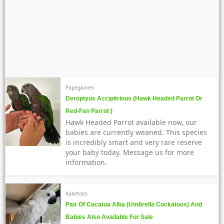
Papegaaien
Deroptyus Accipitrinus (Hawk Headed Parrot Or
Red-Fan Parrot )
Hawk Headed Parrot available now, our
babies are currently weaned. This species
is incredibly smart and very rare reserve
your baby today. Message us for more
information.
Kaketoes
Pair Of Cacatua Alba (Umbrella Cockatoos) And
Babies Also Available For Sale