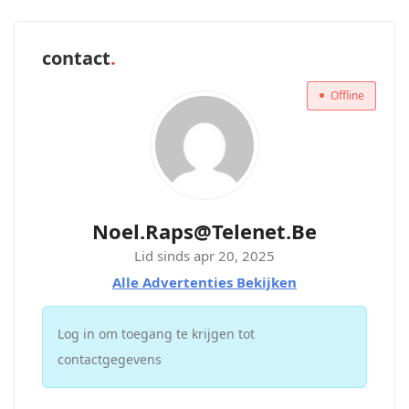
contact
Offline
Noel.raps@telenet.be
Lid sinds apr 20, 2025
Alle Advertenties Bekijken
Log in om toegang te krijgen tot
contactgegevens