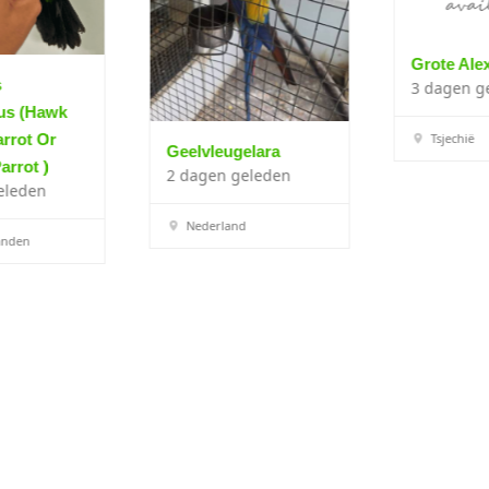
Grote Alexander
3 dagen geleden
Tsjechië
Geelvleugelara
2 dagen geleden
Nederland