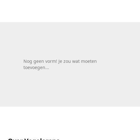
Nog geen vorm! Je zou wat moeten
toevoegen...