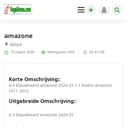
Papegaaien
» amazone
amazone
Belgie
15 maart 2026
Weergaven: 659
Id: 41156
Korte Omschrijving::
0-3 blauwbaard amazone 2024-25 1-1 bodini amazone
2011-2013
Uitgebreide Omschrijving::
0-3 blauwbaard amazone 2024-25