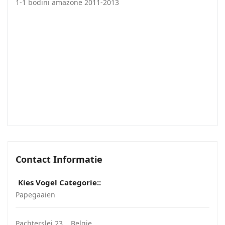
1-1 bodini amazone 2011-2013
Contact Informatie
Kies Vogel Categorie::
Papegaaien
Pachterslei 23
, ,
Belgie
,